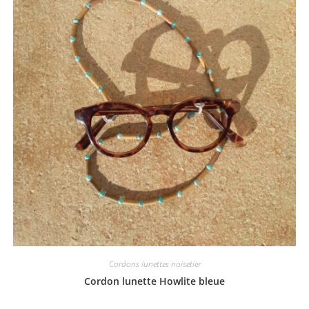
Cordons lunettes noisetier
Cordon lunette Howlite bleue