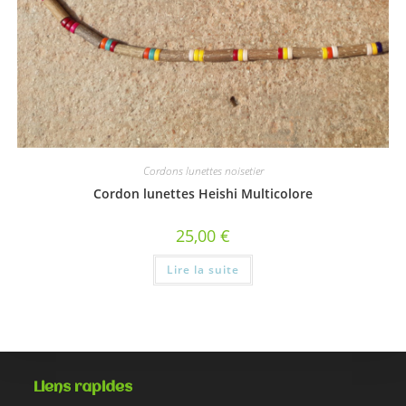
Cordons lunettes noisetier
Cordon lunettes Heishi Multicolore
25,00
€
Lire la suite
Liens rapides