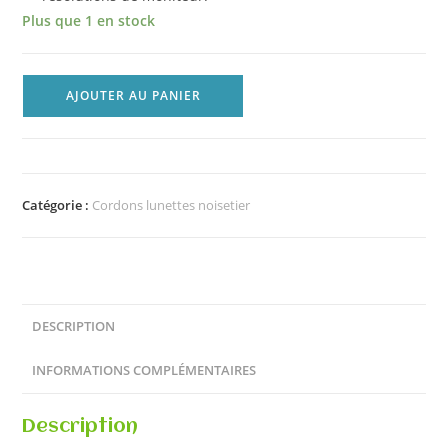
Plus que 1 en stock
AJOUTER AU PANIER
Catégorie :
Cordons lunettes noisetier
DESCRIPTION
INFORMATIONS COMPLÉMENTAIRES
Description