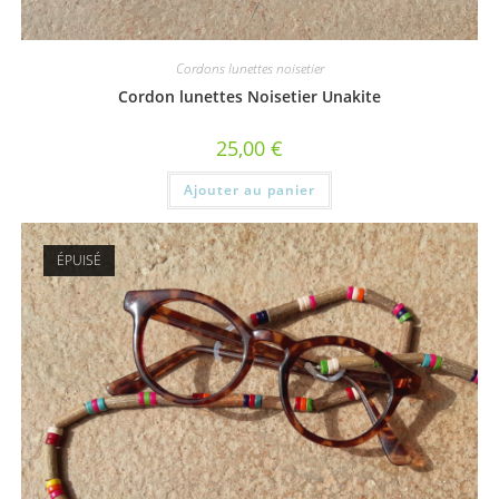
Cordons lunettes noisetier
Cordon lunettes Noisetier Unakite
25,00
€
Ajouter au panier
ÉPUISÉ