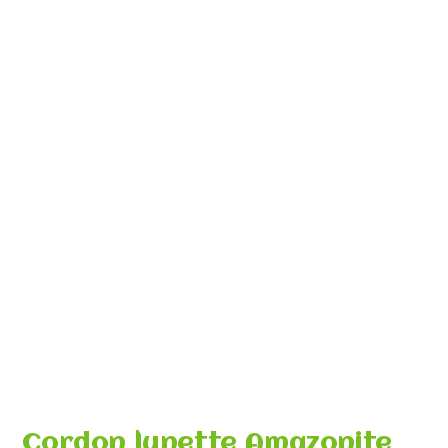
Cordon lunette Amazonite