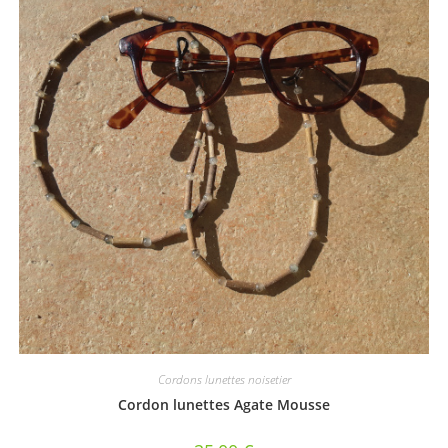
Cordons lunettes noisetier
Cordon lunettes Agate Mousse