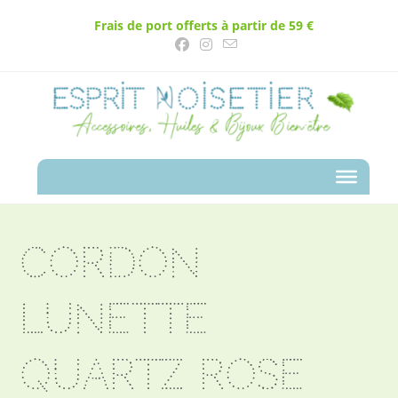
Frais de port offerts à partir de 59 €
Cordon
lunette
Quartz Rose