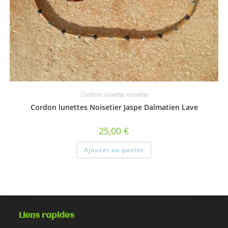
Cordons lunettes noisetier
Cordon lunettes Noisetier Jaspe Dalmatien Lave
25,00
€
Ajouter au panier
Liens rapides